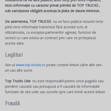
nicio informație cu caracter privat primită de TOP TRUCKS ,
sub sancțiunea obligării acestuia la plata de daune interese.
De asemenea, TOP TRUCKS
nu va face publice niciunei terțe
părți nicio informație transmisă fără acordul scris al
utilizatorului, cu excepția partenerilor agreați, furnizori de
servicii cu care exista un contract prin care se protejează
aceste date.
Legături
Site-ul
www.top-trucks.ro
poate conține linkuri către alte site-
uri sau alte surse.
Top Trucks Lkw
nu este responsabil pentru orice pagubă sau
pierdere cauzată sau presupusă a fi cauzată de informațiile
furnizate de site-urile sau sursele spre care trimit aceste linkuri.
Fraudă