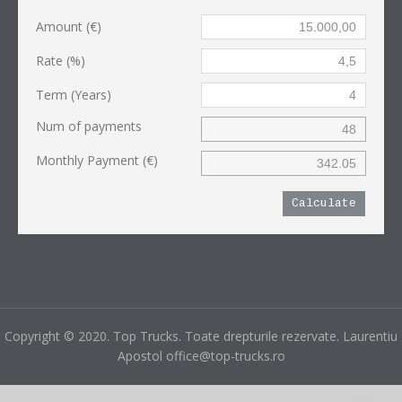
Amount (€)
Rate (%)
Term (Years)
Num of payments
Monthly Payment (€)
Calculate
Copyright © 2020. Top Trucks. Toate drepturile rezervate. Laurentiu
Apostol office@top-trucks.ro