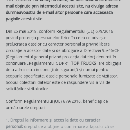
mail obținute prin intermediul acestui site, nu divulga adresa
dumneavoastră de e-mail altor persoane care accesează
paginile acestui site.
Din 25 mai 2018, conform Regulamentului (UE) 679/2016
privind protecția persoanelor fizice în ceea ce privește
prelucrarea datelor cu caracter personal și privind libera
circulație a acestor date și de abrogare a Directivei 95/46/CE
(Regulamentul general privind protecția datelor) denumit în
continuare „Regulamentul GDPR”,
TOP TRUCKS
are obligația
de a administra în condiții de siguranță și numai pentru
scopurile specificate, datele personale furnizate de vizitator.
Scopul colectării datelor este de răspundere vis-a-vis de
solicitărilor vizitatorilor.
Conform Regulamentului (UE) 679/2016, beneficiați de
următoarele drepturi:
Dreptul la informare și acces la date cu caracter
personal:
dreptul de a obține o confirmare a faptului că se