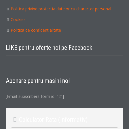
Politica privind protectia datelor cu character personal
Cookies
Politica de confidentialitate
LIKE
pentru oferte noi pe Facebook
Abonare
pentru masini noi
[email-subscribers-form id="2"]
Calculator
Rata (Informativ)