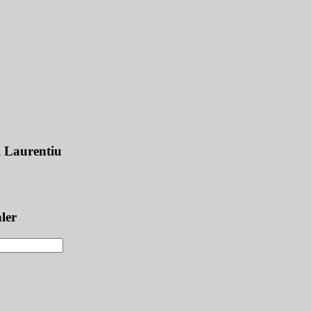
l Laurentiu
ler