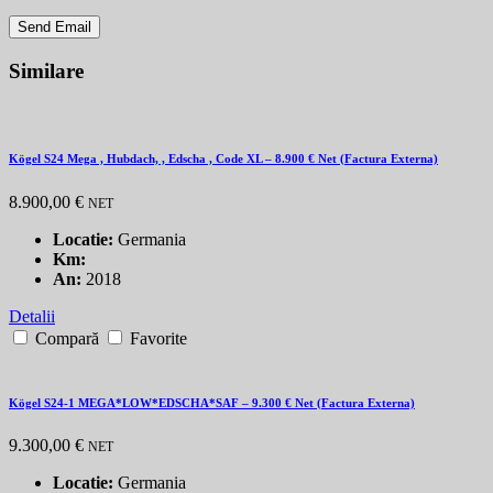
Send Email
Similare
Kögel S24 Mega , Hubdach, , Edscha , Code XL – 8.900 € Net (Factura Externa)
8.900,00 €
NET
Locatie:
Germania
Km:
An:
2018
Detalii
Compară
Favorite
Kögel S24-1 MEGA*LOW*EDSCHA*SAF – 9.300 € Net (Factura Externa)
9.300,00 €
NET
Locatie:
Germania