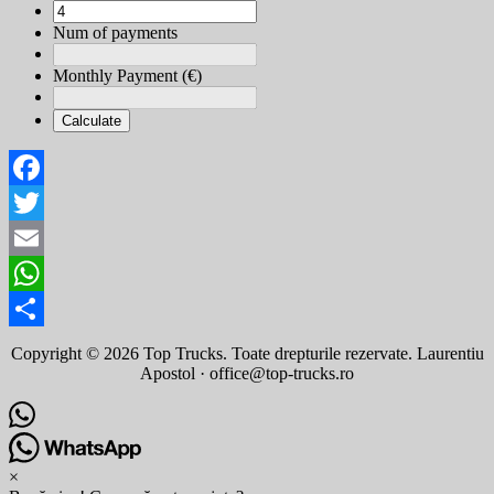
Num of payments
Monthly Payment (€)
Calculate
Facebook
Twitter
Email
WhatsApp
Share
Copyright © 2026 Top Trucks. Toate drepturile rezervate. Laurentiu
Apostol · office@top-trucks.ro
×