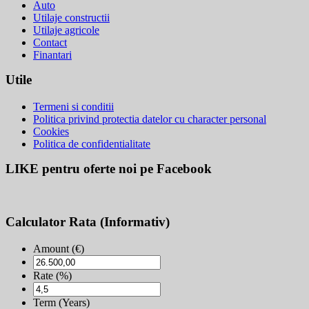
Auto
Utilaje constructii
Utilaje agricole
Contact
Finantari
Utile
Termeni si conditii
Politica privind protectia datelor cu character personal
Cookies
Politica de confidentialitate
LIKE pentru oferte noi pe Facebook
Calculator Rata (Informativ)
Amount (€)
Rate (%)
Term (Years)